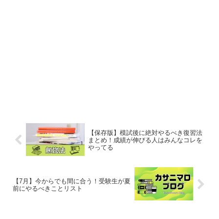
【保存版】模試後に絶対やるべき復習法
まとめ！成績が伸びる人はみんなコレを
やってる
【7月】今からでも間に合う！受験生が夏
前にやるべきことリスト