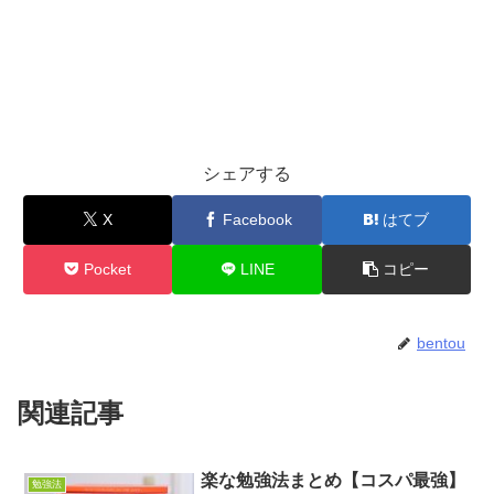
シェアする
X
Facebook
はてブ
Pocket
LINE
コピー
bentou
関連記事
楽な勉強法まとめ【コスパ最強】
勉強法