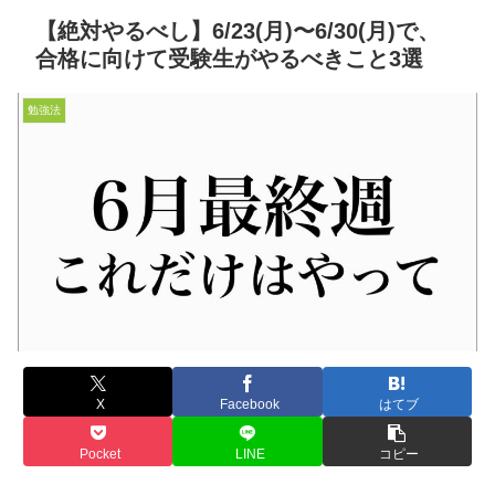
【絶対やるべし】6/23(月)〜6/30(月)で、
合格に向けて受験生がやるべきこと3選
勉強法
X
Facebook
はてブ
Pocket
LINE
コピー