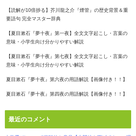
【読解が10倍捗る】芥川龍之介『煙管』の歴史背景＆重
要語句 完全マスター辞典
【夏目漱石『夢十夜』第一夜】全文文字起こし・言葉の
意味・小学生向け分かりやすい解説
【夏目漱石『夢十夜』第七夜】全文文字起こし・言葉の
意味・小学生向け分かりやすい解説
夏目漱石『夢十夜』第六夜の用語解説【画像付き！！】
夏目漱石『夢十夜』第四夜の用語解説【画像付き！！】
最近のコメント