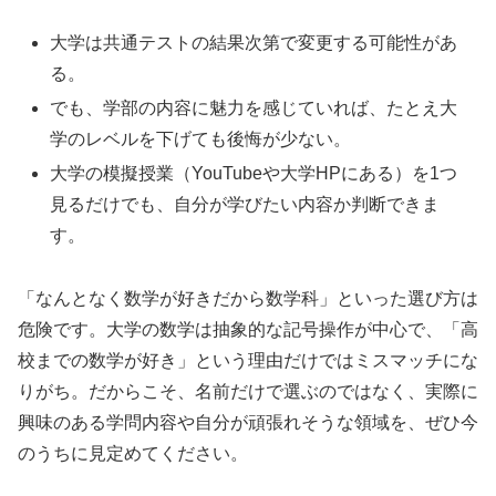
大学は共通テストの結果次第で変更する可能性があ
る。
でも、学部の内容に魅力を感じていれば、たとえ大
学のレベルを下げても後悔が少ない。
大学の模擬授業（YouTubeや大学HPにある）を1つ
見るだけでも、自分が学びたい内容か判断できま
す。
「なんとなく数学が好きだから数学科」といった選び方は
危険です。大学の数学は抽象的な記号操作が中心で、「高
校までの数学が好き」という理由だけではミスマッチにな
りがち。だからこそ、名前だけで選ぶのではなく、実際に
興味のある学問内容や自分が頑張れそうな領域を、ぜひ今
のうちに見定めてください。