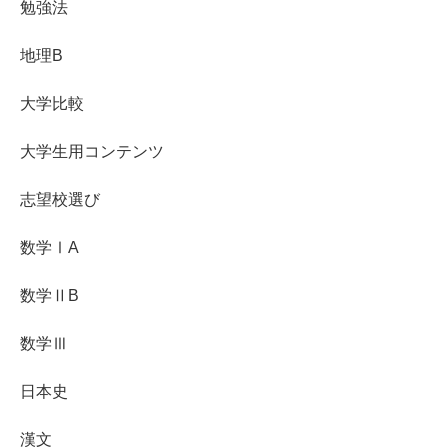
勉強法
地理B
大学比較
大学生用コンテンツ
志望校選び
数学ⅠA
数学ⅡB
数学Ⅲ
日本史
漢文