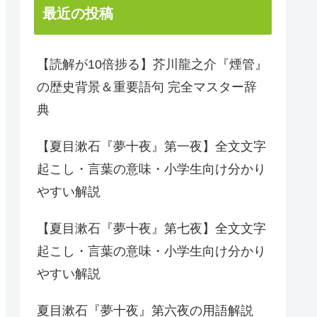
最近の投稿
【読解が10倍捗る】芥川龍之介『煙管』
の歴史背景＆重要語句 完全マスター辞
典
【夏目漱石『夢十夜』第一夜】全文文字
起こし・言葉の意味・小学生向け分かり
やすい解説
【夏目漱石『夢十夜』第七夜】全文文字
起こし・言葉の意味・小学生向け分かり
やすい解説
夏目漱石『夢十夜』第六夜の用語解説