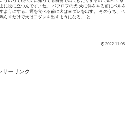
いうのって現代文に知ってる前提で出てきたりするので知ってる
まに役に立つんですよね。 パブロフの犬 犬に餌をやる前にベルを
すようにする。餌を食べる前に犬はヨダレを出す。 そのうち、ベ
鳴らすだけで犬はヨダレを出すようになる。 と...
2022.11.05
ンサーリンク