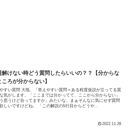
題解けない時どう質問したらいいの？？【分からな
ところが分からない】
やすい質問 大抵、「答えやすい質問＝ある程度仮説が立ってる質
な気がします。「ここまでは分かってて、ここから分からない」
う思うけど合ってますか」みたいな。まぁそんなに気にせず質問
欲しいですけどね。 「この解説の5行目からどうや...
2022.11.28