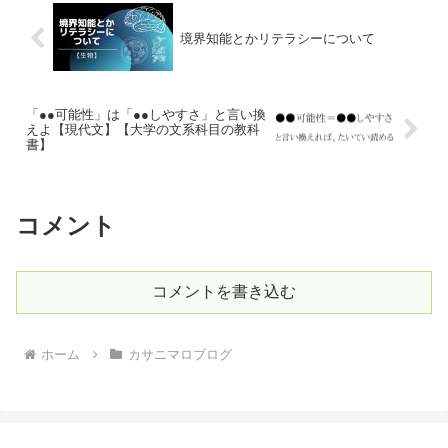
境界知能とかリテラシーについて
「●●可能性」は「●●しやすさ」と言い換
えよ【現代文】【大学の文系科目の教科
書】
コメント
コメントを書き込む
ホーム
カサニマロブログ