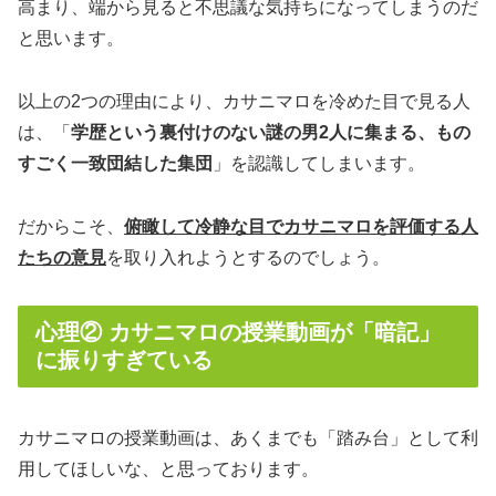
高まり、
端
から見ると不思議な気持ちになってしまうのだ
と思います。
以上の2つの理由により、カサニマロを冷めた目で見る人
は、「
学歴という裏付けのない謎の男2人に集まる、もの
すごく一致団結した集団
」を認識してしまいます。
だからこそ、
俯瞰して冷静な目でカサニマロを評価する人
たちの意見
を取り入れようとするのでしょう。
心理② カサニマロの授業動画が「暗記」
に振りすぎている
カサニマロの授業動画は、あくまでも「踏み台」として利
用してほしいな、と思っております。