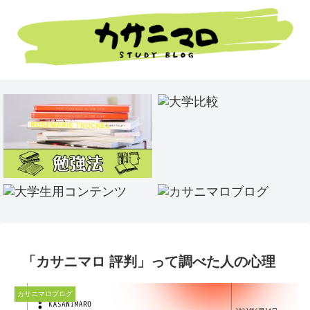
「カサニマロ 評判」って調べた人の心理
カサニマロブログ