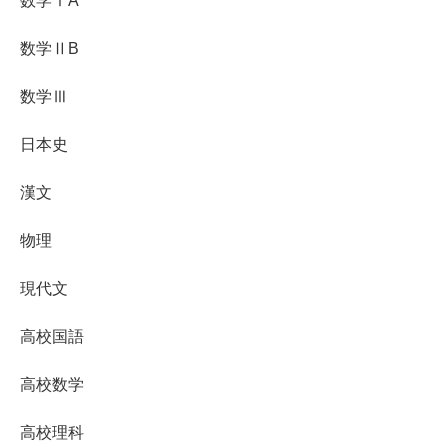
数学ⅠA
数学ⅡB
数学Ⅲ
日本史
漢文
物理
現代文
高校国語
高校数学
高校理科