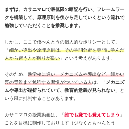
まずは、カサニマロで最低限の暗記を行い、フレームワー
クを構築して、原理原則を後から足していくという流れで
勉強していただくことを推奨します。
しかし、ここで僕べんとうの個人的なポリシーとして、
「
細かい導出や原理原則は、その学問分野を専門に学んだ
人から習う方が解りが良い
」という考えがあります。
そのため、
進学校に通い、メカニズムや導出など、細かい
裏の背景まで勉強する習慣がついている人
は、「
メカニズ
ムや導出が端折られていて、教育的意義が見られない
」と
いう風に批判することがあります。
カサニマロの授業動画は、「
誰でも嫌でも覚えてしまう
」
ことを目標に制作しております（少なくともべんとう