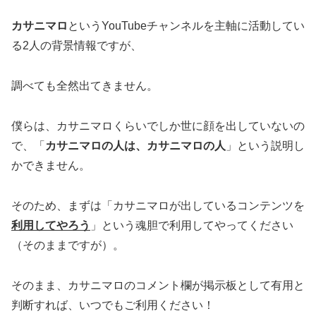
カサニマロ
というYouTubeチャンネルを主軸に活動してい
る2人の背景情報ですが、
調べても全然出てきません。
僕らは、カサニマロくらいでしか世に顔を出していないの
で、「
カサニマロの人は、カサニマロの人
」という説明し
かできません。
そのため、まずは「カサニマロが出しているコンテンツを
利用してやろう
」という魂胆で利用してやってください
（そのままですが）。
そのまま、カサニマロのコメント欄が掲示板として有用と
判断すれば、いつでもご利用ください！