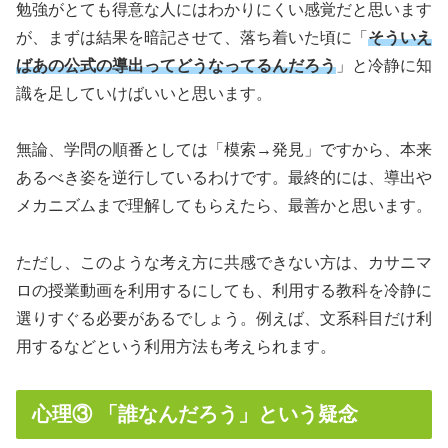
勉強がとても得意な人にはわかりにくい感覚だと思います
が、まずは結果を暗記させて、落ち着いた頃に「
そういえ
ばあの公式の導出ってどうなってるんだろう
」と冷静に知
識を足していけばいいと思います。
無論、学問の順番としては「模索→発見」ですから、本来
あるべき姿を逆行しているわけです。最終的には、導出や
メカニズムまで理解してもらえたら、最善かと思います。
ただし、このような考え方に共感できない方は、カサニマ
ロの授業動画を利用するにしても、利用する教科を冷静に
選りすぐる必要があるでしょう。例えば、文系科目だけ利
用するなどという利用方法も考えられます。
心理③ 「誰なんだろう」という疑念