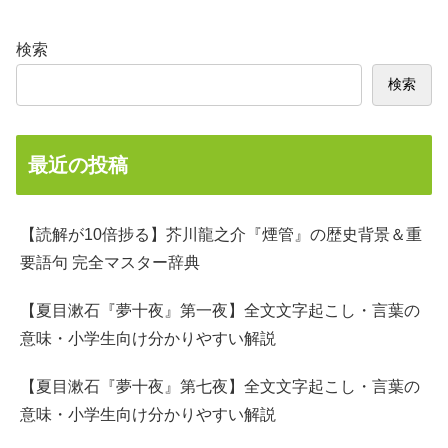
検索
検索
最近の投稿
【読解が10倍捗る】芥川龍之介『煙管』の歴史背景＆重
要語句 完全マスター辞典
【夏目漱石『夢十夜』第一夜】全文文字起こし・言葉の
意味・小学生向け分かりやすい解説
【夏目漱石『夢十夜』第七夜】全文文字起こし・言葉の
意味・小学生向け分かりやすい解説