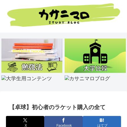
【卓球】初心者のラケット購入の全て
X
Facebook
はてブ