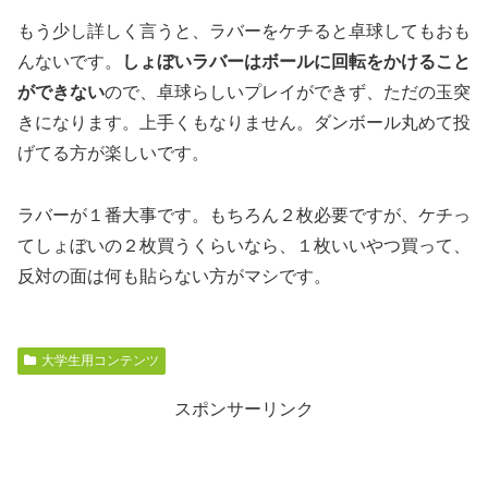
もう少し詳しく言うと、ラバーをケチると卓球してもおも
んないです。
しょぼいラバーはボールに回転をかけること
ができない
ので、卓球らしいプレイができず、ただの玉突
きになります。上手くもなりません。ダンボール丸めて投
げてる方が楽しいです。
ラバーが１番大事です。もちろん２枚必要ですが、ケチっ
てしょぼいの２枚買うくらいなら、１枚いいやつ買って、
反対の面は何も貼らない方がマシです。
大学生用コンテンツ
スポンサーリンク