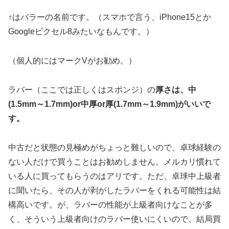
↑はバラーの名前です。（スマホで言う、iPhone15とか
Googleピクセル8みたいなもんです。）
（個人的にはマークVがお勧め。）
ラバー（ここでは正しくはスポンジ）の
厚さは、中
(1.5mm～1.7mm)or中厚or厚(1.7mm～1.9mm)がいいで
す。
中古だと状態の見極めがちょっと難しいので、卓球経験の
ない人だけで買うことはお勧めしません。メルカリ慣れて
いる人に買ってもらうのはアリです。ただ、卓球中上級者
に聞いたら、その人が剥がしたラバーをくれる可能性は結
構高いです。が、ラバーの性能が上級者向けなことが多
く、そういう上級者向けのラバー使いにくいので、結局買