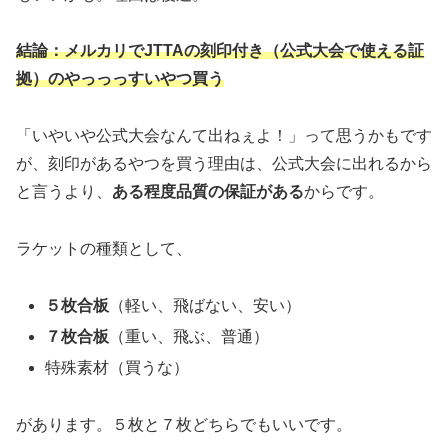
結論：メルカリでJTTAの刻印付き（公式大会で使える証
拠）のやっっっすいやつ買う
「いやいや公式大会なんて出ねぇよ！」って思うかもです
が、刻印があるやつを買う理由は、公式大会に出れるから
と言うより、
ある程度品質の保証がある
からです。
ラケットの種類として、
５枚合板
（軽い、飛ばない、安い）
７枚合板
（重い、飛ぶ、普通）
特殊素材（買うな）
があります。５枚と７枚どちらでもいいです。