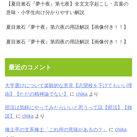
【夏目漱石『夢十夜』第七夜】全文文字起こし・言葉の
意味・小学生向け分かりやすい解説
夏目漱石『夢十夜』第六夜の用語解説【画像付き！！】
夏目漱石『夢十夜』第四夜の用語解説【画像付き！！】
最近のコメント
大学選びについて楽観的な意見【志望校を下げてもいい理
由】【ただの精神論でない】
に
chika
より
部活は気軽にやってみたらいいと思うって話【部活】【雑
談】
に
chika
より
修士卒の文系修士「これ何の意味があるの？」
に
chika