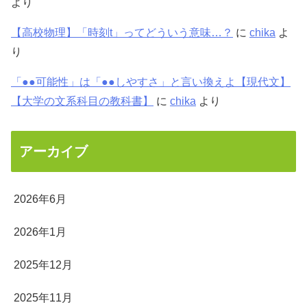
より
【高校物理】「時刻t」ってどういう意味…？
に
chika
よ
り
「●●可能性」は「●●しやすさ」と言い換えよ【現代文】
【大学の文系科目の教科書】
に
chika
より
アーカイブ
2026年6月
2026年1月
2025年12月
2025年11月