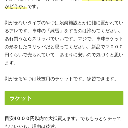
かどうか」
です。
剥がせないタイプのやつは娯楽施設とかに雑に置かれてい
るアレです。卓球の「練習」をするのは諦めてください。
あれ買うならスリッパでいいです。マジで。卓球ラケット
の形をしたスリッパだと思ってください。新品で２０００
円くらいで売られていて、あまりに安いので気づくと思い
ます。
剥がせるやつは競技用のラケットです。練習できます。
ラケット
目安4０００円以内
で大抵買えます。でももっとケチって
もいいかも。理由は後述。