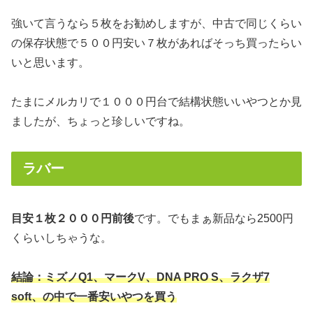
強いて言うなら５枚をお勧めしますが、中古で同じくらい
の保存状態で５００円安い７枚があればそっち買ったらい
いと思います。
たまにメルカリで１０００円台で結構状態いいやつとか見
ましたが、ちょっと珍しいですね。
ラバー
目安１枚２０００円前後
です。でもまぁ新品なら2500円
くらいしちゃうな。
結論：ミズノQ1、マークV、DNA PRO S、ラクザ7
soft、の中で一番安いやつを買う