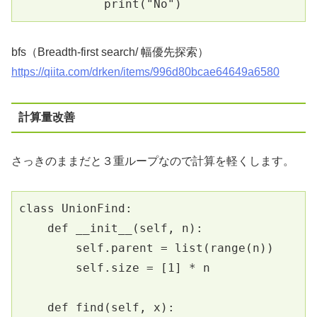
            print("No")
bfs（Breadth-first search/ 幅優先探索）
https://qiita.com/drken/items/996d80bcae64649a6580
計算量改善
さっきのままだと３重ループなので計算を軽くします。
class UnionFind:
    def __init__(self, n):
        self.parent = list(range(n))
        self.size = [1] * n
    def find(self, x):