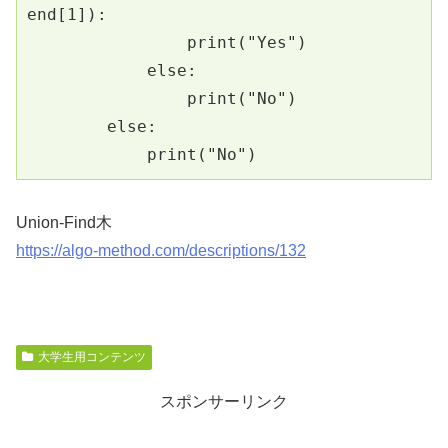
end[1]):
                print("Yes")
            else:
                print("No")
        else:
            print("No")
Union-Find木
https://algo-method.com/descriptions/132
大学生用コンテンツ
スポンサーリンク