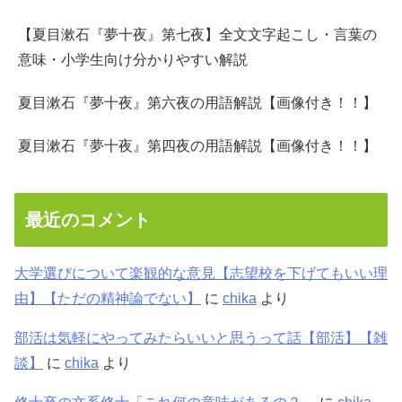
【夏目漱石『夢十夜』第七夜】全文文字起こし・言葉の
意味・小学生向け分かりやすい解説
夏目漱石『夢十夜』第六夜の用語解説【画像付き！！】
夏目漱石『夢十夜』第四夜の用語解説【画像付き！！】
最近のコメント
大学選びについて楽観的な意見【志望校を下げてもいい理
由】【ただの精神論でない】
に
chika
より
部活は気軽にやってみたらいいと思うって話【部活】【雑
談】
に
chika
より