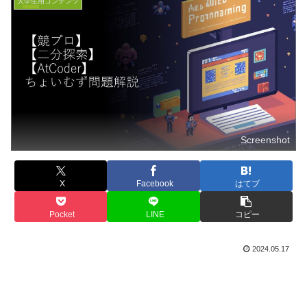
大学生用コンテンツ
Screenshot
X
Facebook
はてブ
Pocket
LINE
コピー
2024.05.17