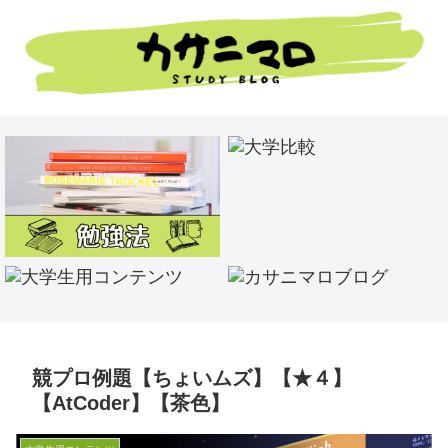
競プロ例題【ちょいムズ】【★４】
【AtCoder】【茶色】