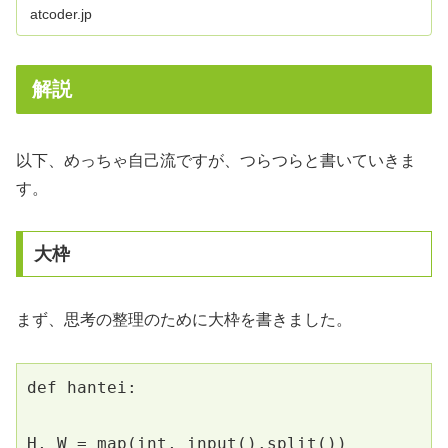
atcoder.jp
解説
以下、めっちゃ自己流ですが、つらつらと書いていきま
す。
大枠
まず、思考の整理のために大枠を書きました。
def hantei:
H, W = map(int, input().split())