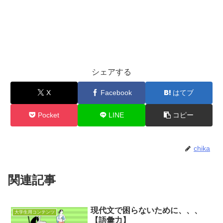
シェアする
X
Facebook
はてブ
Pocket
LINE
コピー
chika
関連記事
現代文で困らないために、、、
大学生用コンテンツ
【語彙力】