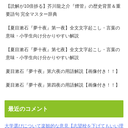
【読解が10倍捗る】芥川龍之介『煙管』の歴史背景＆重
要語句 完全マスター辞典
【夏目漱石『夢十夜』第一夜】全文文字起こし・言葉の
意味・小学生向け分かりやすい解説
【夏目漱石『夢十夜』第七夜】全文文字起こし・言葉の
意味・小学生向け分かりやすい解説
夏目漱石『夢十夜』第六夜の用語解説【画像付き！！】
夏目漱石『夢十夜』第四夜の用語解説【画像付き！！】
最近のコメント
大学選びについて楽観的な意見【志望校を下げてもいい理