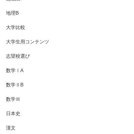
地理B
大学比較
大学生用コンテンツ
志望校選び
数学ⅠA
数学ⅡB
数学Ⅲ
日本史
漢文