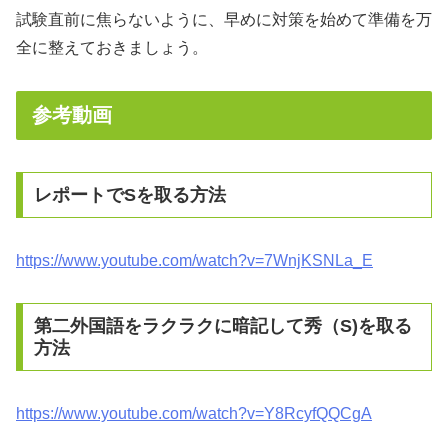
試験直前に焦らないように、早めに対策を始めて準備を万
全に整えておきましょう。
参考動画
レポートでSを取る方法
https://www.youtube.com/watch?v=7WnjKSNLa_E
第二外国語をラクラクに暗記して秀（S)を取る
方法
https://www.youtube.com/watch?v=Y8RcyfQQCgA