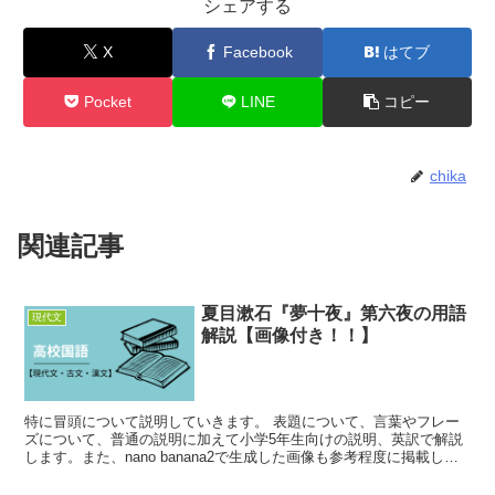
シェアする
X
Facebook
はてブ
Pocket
LINE
コピー
chika
関連記事
夏目漱石『夢十夜』第六夜の用語
現代文
解説【画像付き！！】
特に冒頭について説明していきます。 表題について、言葉やフレー
ズについて、普通の説明に加えて小学5年生向けの説明、英訳で解説
します。また、nano banana2で生成した画像も参考程度に掲載しま
した。Google検索でヒットしたものと矛盾...