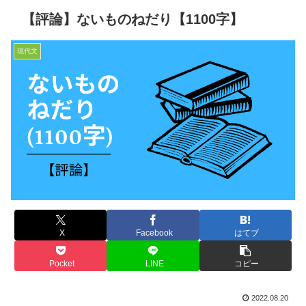
【評論】ないものねだり【1100字】
現代文
X
Facebook
はてブ
Pocket
LINE
コピー
2022.08.20