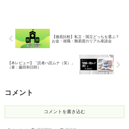
【徹底比較】私立・国立どっちを選ぶ？
お金・就職・難易度のリアル座談会
【本レビュー】「読者ハ読ムナ（笑）」
（著：藤田和日郎）
コメント
コメントを書き込む