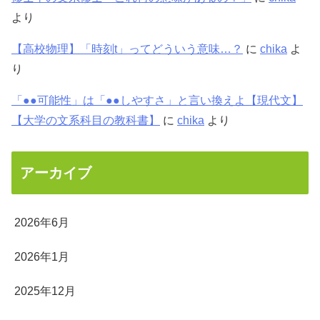
より
【高校物理】「時刻t」ってどういう意味…？
に
chika
よ
り
「●●可能性」は「●●しやすさ」と言い換えよ【現代文】
【大学の文系科目の教科書】
に
chika
より
アーカイブ
2026年6月
2026年1月
2025年12月