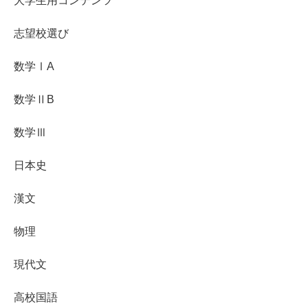
大学生用コンテンツ
志望校選び
数学ⅠA
数学ⅡB
数学Ⅲ
日本史
漢文
物理
現代文
高校国語