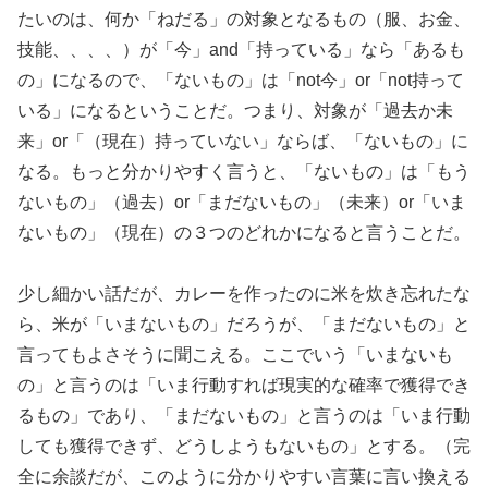
たいのは、何か「ねだる」の対象となるもの（服、お金、
技能、、、、）が「今」and「持っている」なら「あるも
の」になるので、「ないもの」は「not今」or「not持って
いる」になるということだ。つまり、対象が「過去か未
来」or「（現在）持っていない」ならば、「ないもの」に
なる。もっと分かりやすく言うと、「ないもの」は「もう
ないもの」（過去）or「まだないもの」（未来）or「いま
ないもの」（現在）の３つのどれかになると言うことだ。
少し細かい話だが、カレーを作ったのに米を炊き忘れたな
ら、米が「いまないもの」だろうが、「まだないもの」と
言ってもよさそうに聞こえる。ここでいう「いまないも
の」と言うのは「いま行動すれば現実的な確率で獲得でき
るもの」であり、「まだないもの」と言うのは「いま行動
しても獲得できず、どうしようもないもの」とする。（完
全に余談だが、このように分かりやすい言葉に言い換える