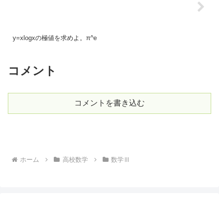
y=xlogxの極値を求めよ。π^e
コメント
コメントを書き込む
ホーム
高校数学
数学Ⅲ