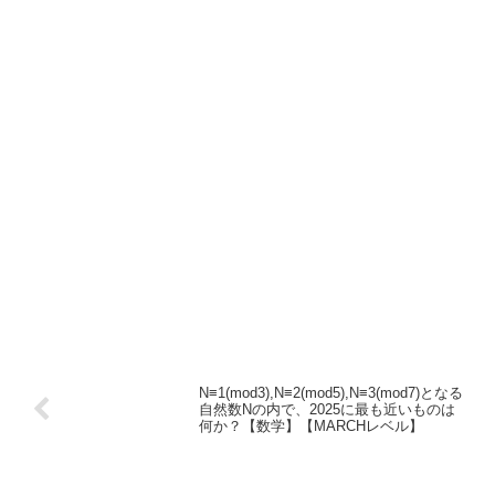
N≡1(mod3),N≡2(mod5),N≡3(mod7)となる
自然数Nの内で、2025に最も近いものは
何か？【数学】【MARCHレベル】