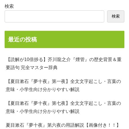
検索
検索
最近の投稿
【読解が10倍捗る】芥川龍之介『煙管』の歴史背景＆重
要語句 完全マスター辞典
【夏目漱石『夢十夜』第一夜】全文文字起こし・言葉の
意味・小学生向け分かりやすい解説
【夏目漱石『夢十夜』第七夜】全文文字起こし・言葉の
意味・小学生向け分かりやすい解説
夏目漱石『夢十夜』第六夜の用語解説【画像付き！！】