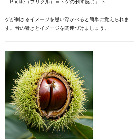
「Prickle（プリクル）＝トゲの刺す感じ」 ト
ゲが刺さるイメージを思い浮かべると簡単に覚えられま
す。音の響きとイメージを関連づけましょう。