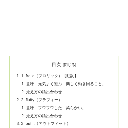
目次
1. frolic（フロリック）【動詞】
意味：元気よく遊ぶ、楽しく動き回ること。
覚え方の語呂合わせ
2. fluffy（フラフィー）
意味：フワフワした、柔らかい。
覚え方の語呂合わせ
3. outfit（アウトフィット）