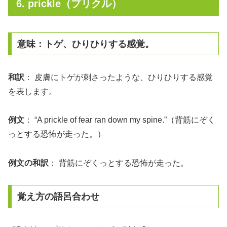
6. prickle（プリクル）
意味：トゲ、ひりひりする感覚。
和訳
： 皮膚にトゲが刺さったような、ひりひりする感覚
を表します。
例文
： “A prickle of fear ran down my spine.”（背筋にぞく
っとする恐怖が走った。）
例文の和訳
： 背筋にぞくっとする恐怖が走った。
覚え方の語呂合わせ