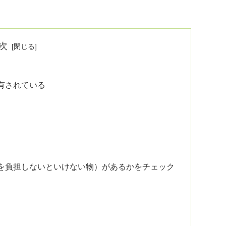
次
有されている
を負担しないといけない物）があるかをチェック