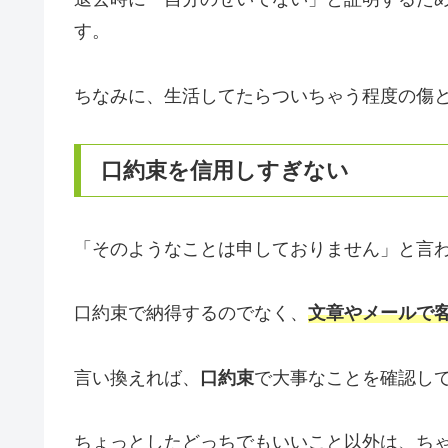
す。
ちなみに、生活してたらついちゃう程度の傷
口約束を信用しすぎない
「そのようなことは申しておりません」と言
口約束で納得するのでなく、
文章やメールで
言い換えれば、
口約束
で大事なことを確認し
ちょっとしたどっちでもいいこと以外は、ち