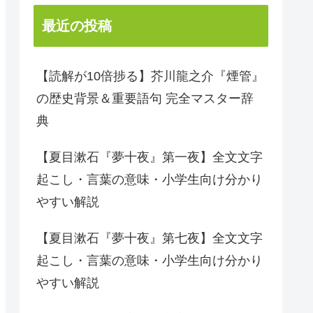
最近の投稿
【読解が10倍捗る】芥川龍之介『煙管』
の歴史背景＆重要語句 完全マスター辞
典
【夏目漱石『夢十夜』第一夜】全文文字
起こし・言葉の意味・小学生向け分かり
やすい解説
【夏目漱石『夢十夜』第七夜】全文文字
起こし・言葉の意味・小学生向け分かり
やすい解説