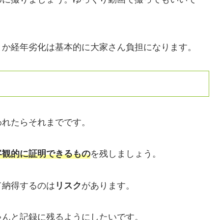
とか経年劣化は基本的に大家さん負担になります。
われたらそれまでです。
客観的に証明できるもの
を残しましょう。
て納得するのは
リスク
があります。
ゃんと記録に残るようにしたいです。