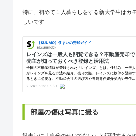
特に、初めて１人暮らしをする新大学生はカ
しいです。
部屋の傷は写真に撮る
退去時に「自分のせいでない」と証明するた