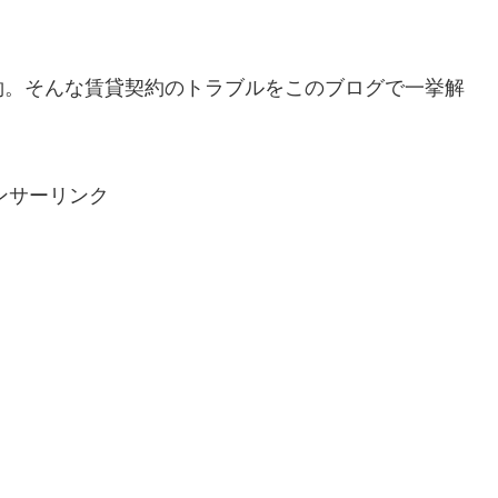
約。そんな賃貸契約のトラブルをこのブログで一挙解
ンサーリンク