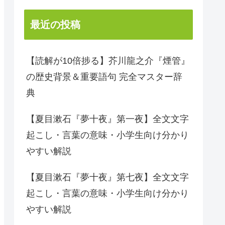
最近の投稿
【読解が10倍捗る】芥川龍之介『煙管』
の歴史背景＆重要語句 完全マスター辞
典
【夏目漱石『夢十夜』第一夜】全文文字
起こし・言葉の意味・小学生向け分かり
やすい解説
【夏目漱石『夢十夜』第七夜】全文文字
起こし・言葉の意味・小学生向け分かり
やすい解説