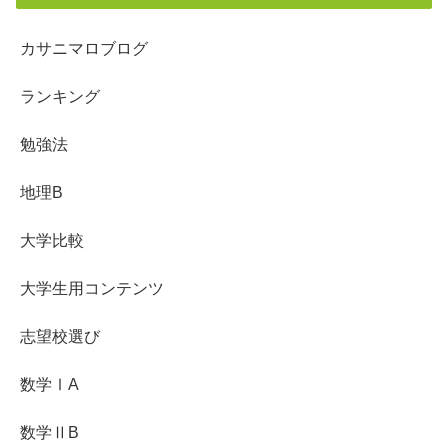
カサニマロブログ
ランキング
勉強法
地理B
大学比較
大学生用コンテンツ
志望校選び
数学ⅠA
数学ⅡB