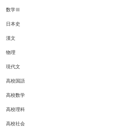
数学Ⅲ
日本史
漢文
物理
現代文
高校国語
高校数学
高校理科
高校社会