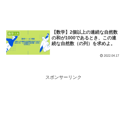
【数学】2個以上の連続な自然数
数学ⅠA
の和が1000であるとき、この連
続な自然数（の列）を求めよ。
2022.04.17
スポンサーリンク