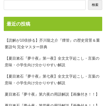
検索
最近の投稿
【読解が10倍捗る】芥川龍之介『煙管』の歴史背景＆重
要語句 完全マスター辞典
【夏目漱石『夢十夜』第一夜】全文文字起こし・言葉の
意味・小学生向け分かりやすい解説
【夏目漱石『夢十夜』第七夜】全文文字起こし・言葉の
意味・小学生向け分かりやすい解説
夏目漱石『夢十夜』第六夜の用語解説【画像付き！！】
夏目漱石『夢十夜』第四夜の用語解説【画像付き！！】